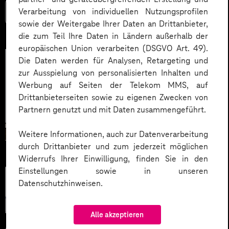
Verarbeitung von individuellen Nutzungsprofilen
Mehr lesen
sowie der Weitergabe Ihrer Daten an Drittanbieter,
die zum Teil Ihre Daten in Ländern außerhalb der
europäischen Union verarbeiten (DSGVO Art. 49).
Die Daten werden für Analysen, Retargeting und
zur Ausspielung von personalisierten Inhalten und
Werbung auf Seiten der Telekom MMS, auf
Drittanbieterseiten sowie zu eigenen Zwecken von
Partnern genutzt und mit Daten zusammengeführt.
Weitere Informationen, auch zur Datenverarbeitung
durch Drittanbieter und zum jederzeit möglichen
Widerrufs Ihrer Einwilligung, finden Sie in den
Einstellungen sowie in unseren
Künstliche
Datenschutzhinweisen.
Intelligenz
Alle akzeptieren