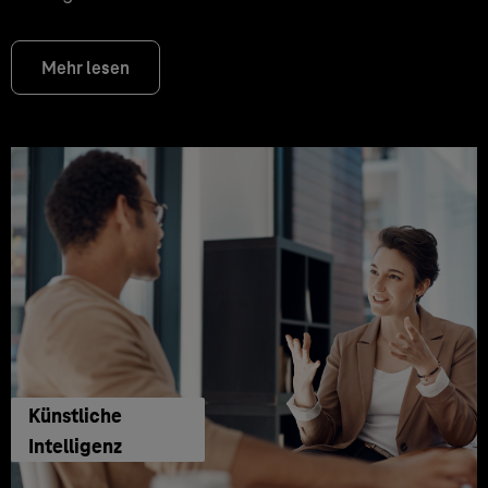
Mehr lesen
Künstliche
Intelligenz