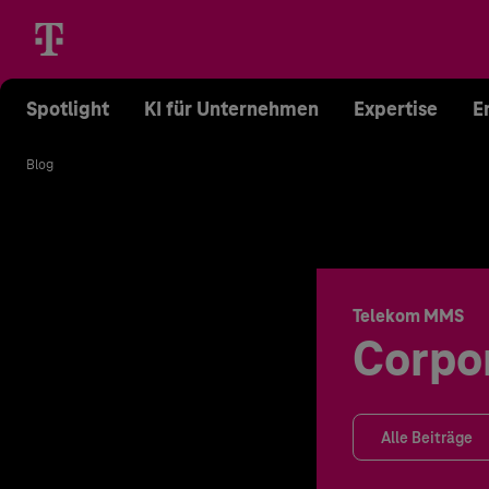
Spotlight
KI für Unternehmen
Expertise
E
Blog
Telekom MMS
Corpo
Alle Beiträge