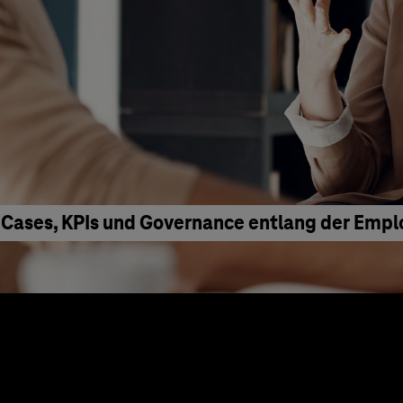
 Cases, KPIs und Governance entlang der Emp