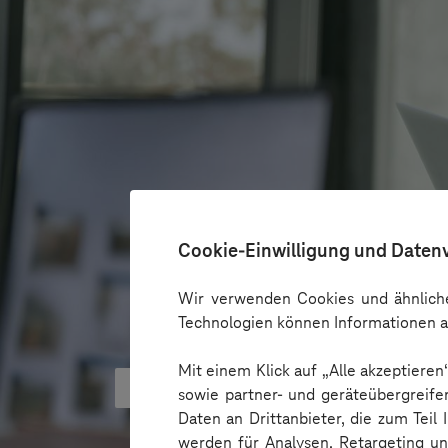
Cookie-Einwilligung und Daten
Wir verwenden Cookies und ähnliche
Technologien können Informationen a
Mit einem Klick auf „Alle akzeptiere
KI kann Barrieren überbrücken - 
sowie partner- und geräteübergreife
Daten an Drittanbieter, die zum Teil
werden für Analysen, Retargeting u