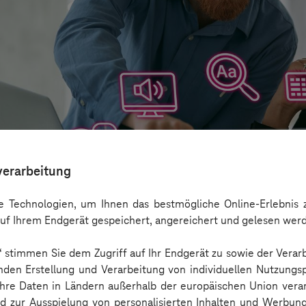
verarbeitung
 Technologien, um Ihnen das bestmögliche Online-Erlebnis z
uf Ihrem Endgerät gespeichert, angereichert und gelesen wer
n“ stimmen Sie dem Zugriff auf Ihr Endgerät zu sowie der Verar
aber nicht Barrierefreiheit ersetzen
nden Erstellung und Verarbeitung von individuellen Nutzungsp
 Ihre Daten in Ländern außerhalb der europäischen Union ver
nd zur Ausspielung von personalisierten Inhalten und Werbu