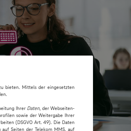
u bieten. Mittels der eingesetzten
den.
beitung Ihrer
Daten
, der Webseiten-
rofilen sowie der Weitergabe Ihrer
arbeiten (DSGVO Art. 49). Die Daten
ng auf Seiten der Telekom MMS, auf