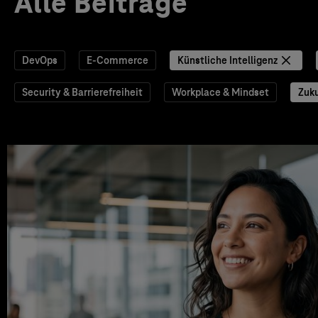
Alle Beiträge
DevOps
E-Commerce
Künstliche Intelligenz
Security & Barrierefreiheit
Workplace & Mindset
Zuku