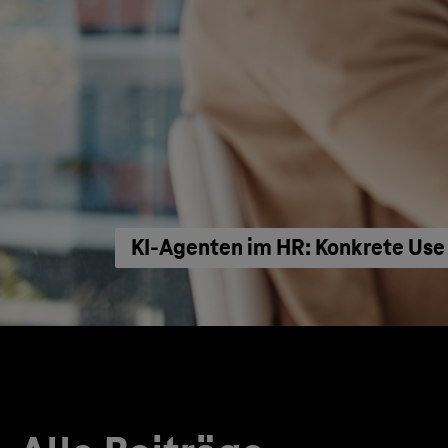
KI‑Agenten im HR: Konkrete Use