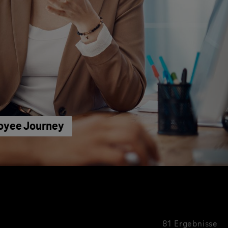
loyee Journey
81 Ergebnisse