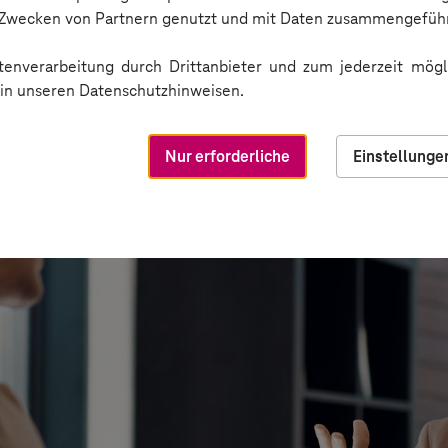
n Zwecken von Partnern genutzt und mit Daten zusammengeführ
enverarbeitung durch Drittanbieter und zum jederzeit mögli
e in unseren Datenschutzhinweisen.
Nur erforderliche
Einstellunge