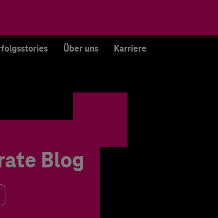
rfolgsstories
Über uns
Karriere
rate Blog