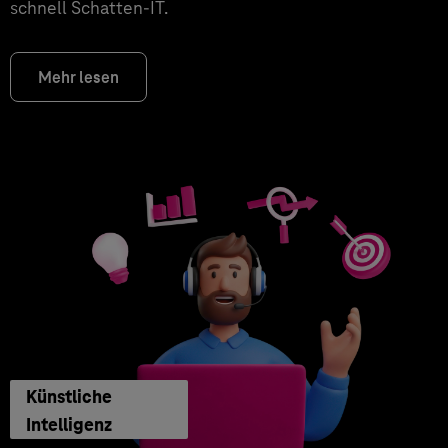
schnell Schatten-IT.
Mehr lesen
Künstliche
Intelligenz