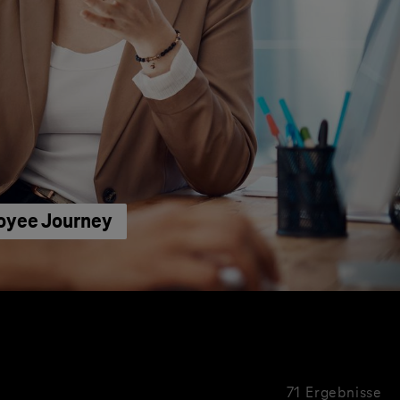
loyee Journey
71 Ergebnisse