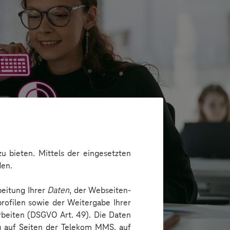
u bieten. Mittels der eingesetzten
den.
beitung Ihrer
Daten
, der Webseiten-
rofilen sowie der Weitergabe Ihrer
arbeiten (DSGVO Art. 49). Die Daten
ng auf Seiten der Telekom MMS, auf