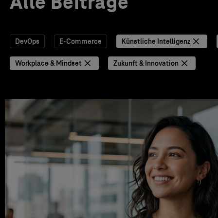
Alle Beiträge
DevOps
E-Commerce
Künstliche Intelligenz
Workplace & Mindset
Zukunft & Innovation