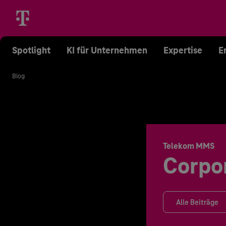
Spotlight
KI für Unternehmen
Expertise
E
Blog
Telekom MMS
Corpo
Alle Beiträge