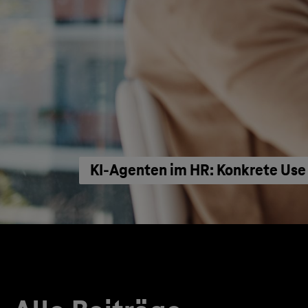
KI‑Agenten im HR: Konkrete Use