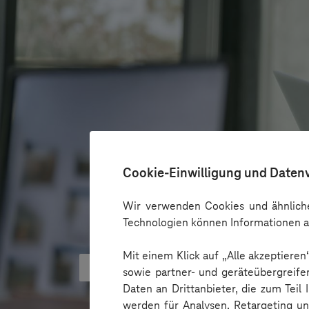
Cookie-Einwilligung und Daten
Wir verwenden Cookies und ähnliche
Technologien können Informationen a
Mit einem Klick auf „Alle akzeptiere
KI kann Barrieren überbrücken - 
sowie partner- und geräteübergreife
Daten an Drittanbieter, die zum Teil
werden für Analysen, Retargeting u