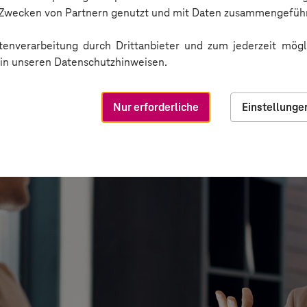
n Zwecken von Partnern genutzt und mit Daten zusammengeführ
enverarbeitung durch Drittanbieter und zum jederzeit mögli
e in unseren Datenschutzhinweisen.
Nur erforderliche
Einstellunge