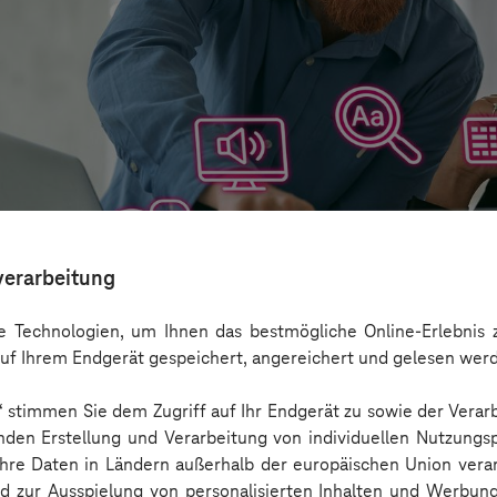
verarbeitung
 Technologien, um Ihnen das bestmögliche Online-Erlebnis z
uf Ihrem Endgerät gespeichert, angereichert und gelesen wer
n“ stimmen Sie dem Zugriff auf Ihr Endgerät zu sowie der Verar
aber nicht Barrierefreiheit ersetzen
nden Erstellung und Verarbeitung von individuellen Nutzungsp
 Ihre Daten in Ländern außerhalb der europäischen Union ver
nd zur Ausspielung von personalisierten Inhalten und Werbu