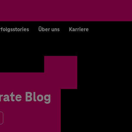
rfolgsstories
Über uns
Karriere
rate Blog