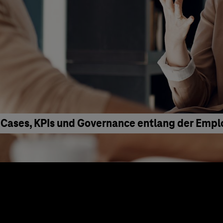
 Cases, KPIs und Governance entlang der Emp