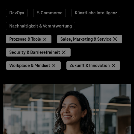
DevOps
E-Commerce
Künstliche Intelligenz
Nachhaltigkeit & Verantwortung
Prozesse & Tools
Sales, Marketing & Service
Security & Barrierefreiheit
Workplace & Mindset
Zukunft & Innovation