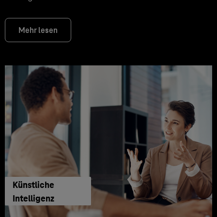
Mehr lesen
Künstliche
Intelligenz