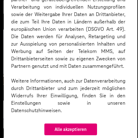
Verarbeitung von individuellen Nutzungsprofilen
Mehr lesen
sowie der Weitergabe Ihrer Daten an Drittanbieter,
die zum Teil Ihre Daten in Ländern außerhalb der
europäischen Union verarbeiten (DSGVO Art. 49).
Die Daten werden für Analysen, Retargeting und
zur Ausspielung von personalisierten Inhalten und
Werbung auf Seiten der Telekom MMS, auf
Drittanbieterseiten sowie zu eigenen Zwecken von
Partnern genutzt und mit Daten zusammengeführt.
Weitere Informationen, auch zur Datenverarbeitung
durch Drittanbieter und zum jederzeit möglichen
Widerrufs Ihrer Einwilligung, finden Sie in den
Einstellungen sowie in unseren
Künstliche
Datenschutzhinweisen.
Intelligenz
Alle akzeptieren