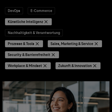
DevOps
E-Commerce
Künstliche Intelligenz
Nachhaltigkeit & Verantwortung
Prozesse & Tools
Sales, Marketing & Service
Security & Barrierefreiheit
Workplace & Mindset
Zukunft & Innovation