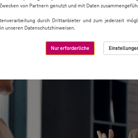
n Zwecken von Partnern genutzt und mit Daten zusammengeführ
enverarbeitung durch Drittanbieter und zum jederzeit mögli
e in unseren Datenschutzhinweisen.
Nur erforderliche
Einstellunge