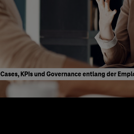
 Cases, KPIs und Governance entlang der Emp