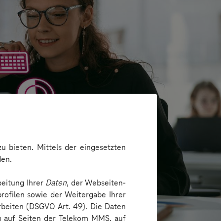
u bieten. Mittels der eingesetzten
den.
beitung Ihrer
Daten
, der Webseiten-
rofilen sowie der Weitergabe Ihrer
arbeiten (DSGVO Art. 49). Die Daten
ng auf Seiten der Telekom MMS, auf