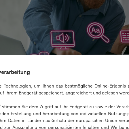
verarbeitung
 Technologien, um Ihnen das bestmögliche Online-Erlebnis z
uf Ihrem Endgerät gespeichert, angereichert und gelesen wer
n“ stimmen Sie dem Zugriff auf Ihr Endgerät zu sowie der Verar
aber nicht Barrierefreiheit ersetzen
nden Erstellung und Verarbeitung von individuellen Nutzungsp
 Ihre Daten in Ländern außerhalb der europäischen Union ver
nd zur Ausspielung von personalisierten Inhalten und Werbu