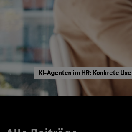
KI‑Agenten im HR: Konkrete Use