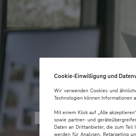
Cookie-Einwilligung und Daten
Wir verwenden Cookies und ähnliche
Technologien können Informationen a
Mit einem Klick auf „Alle akzeptiere
KI kann Barrieren überbrücken - 
sowie partner- und geräteübergreife
Daten an Drittanbieter, die zum Teil
werden für Analysen, Retargeting u