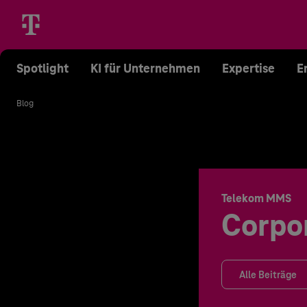
Spotlight
KI für Unternehmen
Expertise
E
Blog
Telekom MMS
Corpo
Alle Beiträge