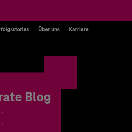
rfolgsstories
Über uns
Karriere
rate Blog