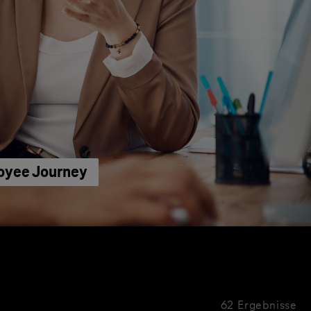
loyee Journey
62 Ergebnisse