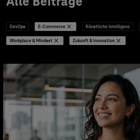
Alle Beiträge
DevOps
E-Commerce
Künstliche Intelligenz
Workplace & Mindset
Zukunft & Innovation