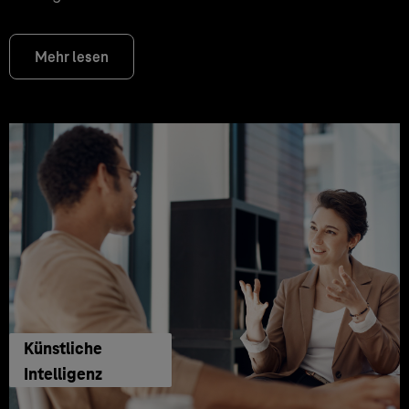
Mehr lesen
Künstliche
Intelligenz