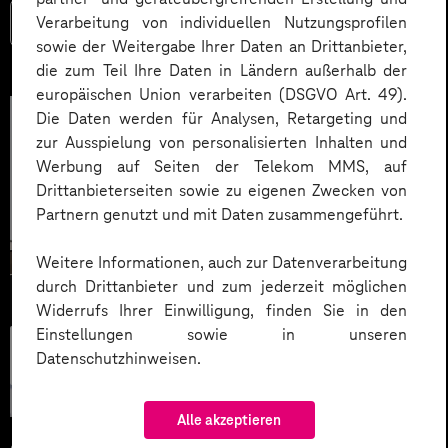
Verarbeitung von individuellen Nutzungsprofilen
Mehr lesen
sowie der Weitergabe Ihrer Daten an Drittanbieter,
die zum Teil Ihre Daten in Ländern außerhalb der
europäischen Union verarbeiten (DSGVO Art. 49).
Die Daten werden für Analysen, Retargeting und
zur Ausspielung von personalisierten Inhalten und
Werbung auf Seiten der Telekom MMS, auf
Drittanbieterseiten sowie zu eigenen Zwecken von
Partnern genutzt und mit Daten zusammengeführt.
Weitere Informationen, auch zur Datenverarbeitung
durch Drittanbieter und zum jederzeit möglichen
Widerrufs Ihrer Einwilligung, finden Sie in den
Einstellungen sowie in unseren
Künstliche
Datenschutzhinweisen.
Intelligenz
Alle akzeptieren