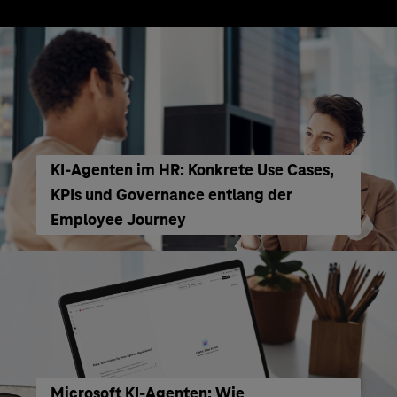
KI‑Agenten im HR: Konkrete Use Cases,
KPIs und Governance entlang der
Employee Journey
Microsoft KI-Agenten: Wie