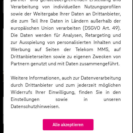
Verarbeitung von individuellen Nutzungsprofilen
Mehr lesen
sowie der Weitergabe Ihrer Daten an Drittanbieter,
die zum Teil Ihre Daten in Ländern außerhalb der
europäischen Union verarbeiten (DSGVO Art. 49).
Die Daten werden für Analysen, Retargeting und
zur Ausspielung von personalisierten Inhalten und
Werbung auf Seiten der Telekom MMS, auf
Drittanbieterseiten sowie zu eigenen Zwecken von
Partnern genutzt und mit Daten zusammengeführt.
Weitere Informationen, auch zur Datenverarbeitung
durch Drittanbieter und zum jederzeit möglichen
Widerrufs Ihrer Einwilligung, finden Sie in den
Einstellungen sowie in unseren
Künstliche
Datenschutzhinweisen.
Intelligenz
Alle akzeptieren