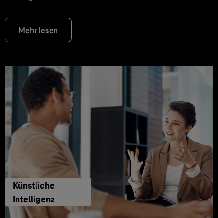
Mehr lesen
Künstliche
Intelligenz