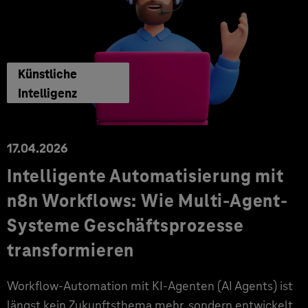
Künstliche
Intelligenz
17.04.2026
Intelligente Automatisierung mit
n8n Workflows: Wie Multi-Agent-
Systeme Geschäftsprozesse
transformieren
Workflow-Automation mit KI-Agenten (AI Agents) ist
längst kein Zukunftsthema mehr, sondern entwickelt