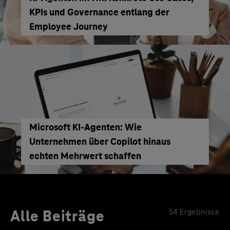
KPIs und Governance entlang der
Employee Journey
Microsoft KI-Agenten: Wie
Unternehmen über Copilot hinaus
echten Mehrwert schaffen
Alle Beiträge
54 Ergebnisse