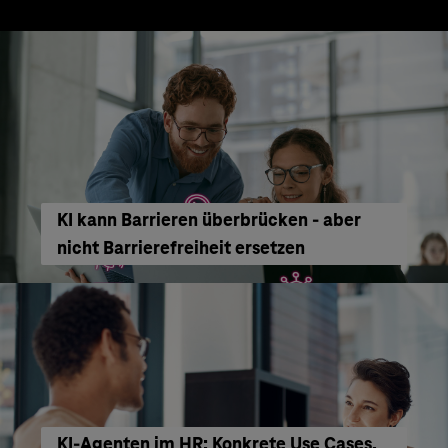
KI kann Barrieren überbrücken - aber
nicht Barrierefreiheit ersetzen
KI‑Agenten im HR: Konkrete Use Cases,