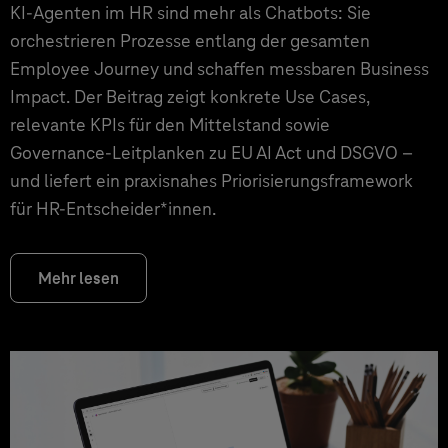
KI‑Agenten im HR sind mehr als Chatbots: Sie
orchestrieren Prozesse entlang der gesamten
Employee Journey und schaffen messbaren Business
Impact. Der Beitrag zeigt konkrete Use Cases,
relevante KPIs für den Mittelstand sowie
Governance‑Leitplanken zu EU AI Act und DSGVO –
und liefert ein praxisnahes Priorisierungsframework
für HR‑Entscheider*innen.
Mehr lesen