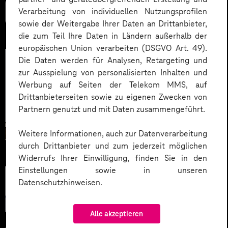
Verarbeitung von individuellen Nutzungsprofilen
Mehr lesen
sowie der Weitergabe Ihrer Daten an Drittanbieter,
die zum Teil Ihre Daten in Ländern außerhalb der
europäischen Union verarbeiten (DSGVO Art. 49).
Die Daten werden für Analysen, Retargeting und
zur Ausspielung von personalisierten Inhalten und
Werbung auf Seiten der Telekom MMS, auf
Drittanbieterseiten sowie zu eigenen Zwecken von
Partnern genutzt und mit Daten zusammengeführt.
Weitere Informationen, auch zur Datenverarbeitung
durch Drittanbieter und zum jederzeit möglichen
Widerrufs Ihrer Einwilligung, finden Sie in den
Einstellungen sowie in unseren
Künstliche
Datenschutzhinweisen.
Intelligenz
Alle akzeptieren