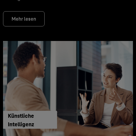
Mehr lesen
Künstliche
Intelligenz