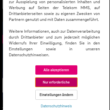
zur Ausspielung von personalisierten Inhalten und
Mehr lesen
Werbung auf Seiten der Telekom MMS, auf
Drittanbieterseiten sowie zu eigenen Zwecken von
Partnern genutzt und mit Daten zusammengeführt.
Weitere Informationen, auch zur Datenverarbeitung
durch Drittanbieter und zum jederzeit möglichen
Widerrufs Ihrer Einwilligung, finden Sie in den
Einstellungen sowie in unseren
Datenschutzhinweisen.
Alle akzeptieren
Künstliche
Nur erforderliche
Intelligenz
Einstellungen ändern
Datenschutzhinweis
25.02.2026