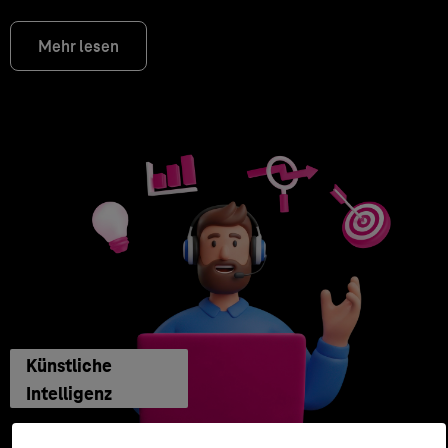
Mehr lesen
Künstliche
Intelligenz