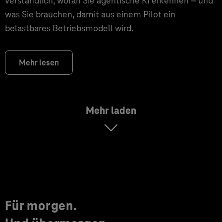
verständlich, woran Sie agentische KI erkennen – und
was Sie brauchen, damit aus einem Pilot ein
belastbares Betriebsmodell wird.
Mehr lesen
Mehr laden
Für morgen.