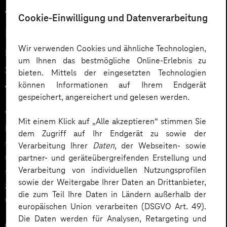
17.04.2026
Cookie-Einwilligung und Datenverarbeitung
Intelligente Automatisierung mit
Wir verwenden Cookies und ähnliche Technologien,
n8n Workflows: Wie Multi-Agent-
um Ihnen das bestmögliche Online-Erlebnis zu
Systeme Geschäftsprozesse
bieten. Mittels der eingesetzten Technologien
können Informationen auf Ihrem Endgerät
transformieren
gespeichert, angereichert und gelesen werden.
Workflow-Automation mit KI-Agenten (AI Agents) ist
Mit einem Klick auf „Alle akzeptieren“ stimmen Sie
längst kein Zukunftsthema mehr, sondern entwickelt
dem Zugriff auf Ihr Endgerät zu sowie der
sich zum Standardwerkzeug moderner Unternehmen,
Verarbeitung Ihrer
Daten
, der Webseiten- sowie
um Skalierungsdruck, Fachkräftemangel und
partner- und geräteübergreifenden Erstellung und
Verarbeitung von individuellen Nutzungsprofilen
steigende Compliance- und DSGVO-Anforderungen
sowie der Weitergabe Ihrer Daten an Drittanbieter,
zu bewältigen – etwa durch Marketing Automation
die zum Teil Ihre Daten in Ländern außerhalb der
und intelligente Workflows.
europäischen Union verarbeiten (DSGVO Art. 49).
Die Daten werden für Analysen, Retargeting und