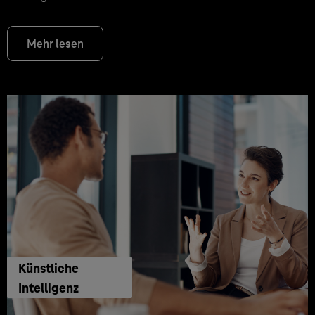
Mehr lesen
Künstliche
Intelligenz