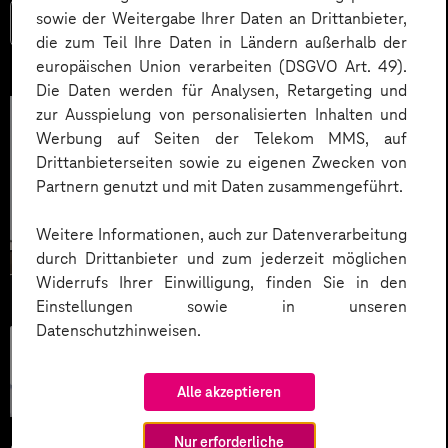
sowie der Weitergabe Ihrer Daten an Drittanbieter,
Mehr lesen
die zum Teil Ihre Daten in Ländern außerhalb der
europäischen Union verarbeiten (DSGVO Art. 49).
Die Daten werden für Analysen, Retargeting und
zur Ausspielung von personalisierten Inhalten und
Werbung auf Seiten der Telekom MMS, auf
Drittanbieterseiten sowie zu eigenen Zwecken von
Partnern genutzt und mit Daten zusammengeführt.
Weitere Informationen, auch zur Datenverarbeitung
durch Drittanbieter und zum jederzeit möglichen
Widerrufs Ihrer Einwilligung, finden Sie in den
Einstellungen sowie in unseren
Datenschutzhinweisen.
Künstliche
Intelligenz
Alle akzeptieren
Nur erforderliche