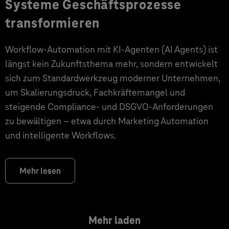
Systeme Geschäftsprozesse
transformieren
Workflow-Automation mit KI-Agenten (AI Agents) ist
längst kein Zukunftsthema mehr, sondern entwickelt
sich zum Standardwerkzeug moderner Unternehmen,
um Skalierungsdruck, Fachkräftemangel und
steigende Compliance- und DSGVO-Anforderungen
zu bewältigen – etwa durch Marketing Automation
und intelligente Workflows.
Mehr lesen
Mehr laden