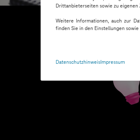
Drittanbieterseiten sowie zu eigene
Weitere Informationen, auch zur Dat
finden Sie in den Einstellungen sowi
Datenschutzhinweis
Impressum