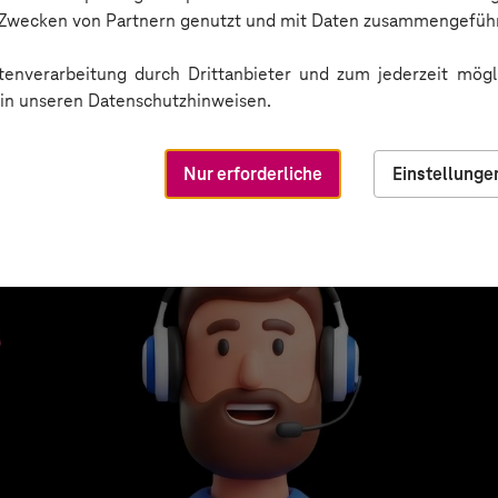
n Zwecken von Partnern genutzt und mit Daten zusammengeführ
enverarbeitung durch Drittanbieter und zum jederzeit mögli
e in unseren Datenschutzhinweisen.
Nur erforderliche
Einstellunge