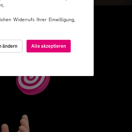
t.
chen Widerrufs Ihrer Einwilligung,
n ändern
Alle akzeptieren