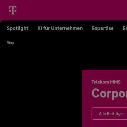
Spotlight
KI für Unternehmen
Expertise
E
Blog
Telekom MMS
Corpo
Alle Beiträge