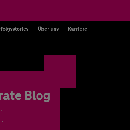
rfolgsstories
Über uns
Karriere
rate Blog