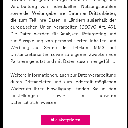
Verarbeitung von individuellen Nutzungsprofilen
Mehr lesen
sowie der Weitergabe Ihrer Daten an Drittanbieter,
die zum Teil Ihre Daten in Ländern außerhalb der
europäischen Union verarbeiten (DSGVO Art. 49).
Die Daten werden für Analysen, Retargeting und
zur Ausspielung von personalisierten Inhalten und
Werbung auf Seiten der Telekom MMS, auf
Drittanbieterseiten sowie zu eigenen Zwecken von
Partnern genutzt und mit Daten zusammengeführt.
Weitere Informationen, auch zur Datenverarbeitung
durch Drittanbieter und zum jederzeit möglichen
Widerrufs Ihrer Einwilligung, finden Sie in den
Einstellungen sowie in unseren
Künstliche
Datenschutzhinweisen.
Intelligenz
Alle akzeptieren