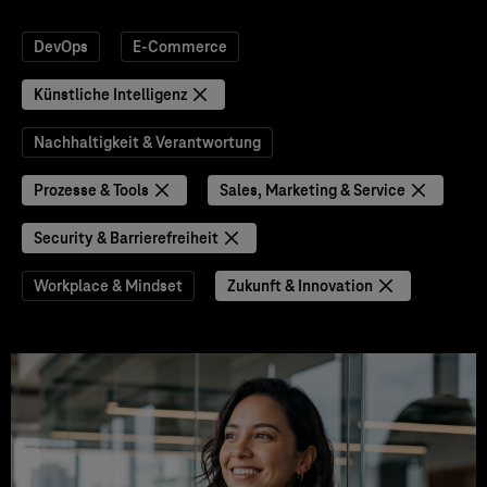
DevOps
E-Commerce
Künstliche Intelligenz
Nachhaltigkeit & Verantwortung
Prozesse & Tools
Sales, Marketing & Service
Security & Barrierefreiheit
Workplace & Mindset
Zukunft & Innovation