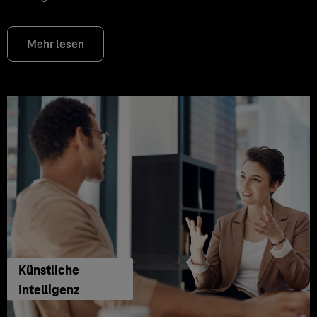
Mehr lesen
Künstliche
Intelligenz