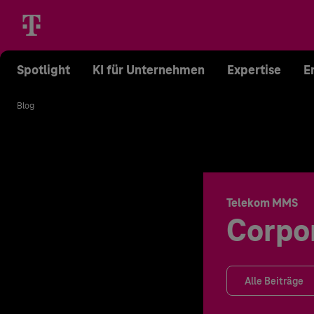
Spotlight
KI für Unternehmen
Expertise
E
Blog
Telekom MMS
Corpo
Alle Beiträge