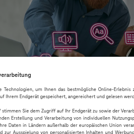
verarbeitung
 Technologien, um Ihnen das bestmögliche Online-Erlebnis z
uf Ihrem Endgerät gespeichert, angereichert und gelesen wer
n“ stimmen Sie dem Zugriff auf Ihr Endgerät zu sowie der Verar
aber nicht Barrierefreiheit ersetzen
nden Erstellung und Verarbeitung von individuellen Nutzungsp
 Ihre Daten in Ländern außerhalb der europäischen Union ver
nd zur Ausspielung von personalisierten Inhalten und Werbu