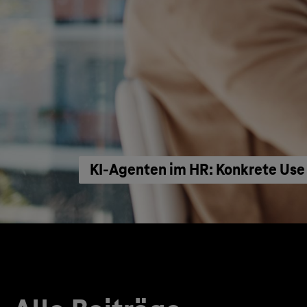
KI‑Agenten im HR: Konkrete Use