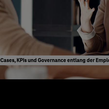
 Cases, KPIs und Governance entlang der Emp