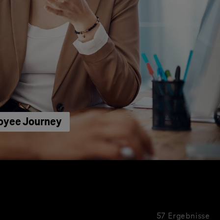
loyee Journey
57 Ergebnisse