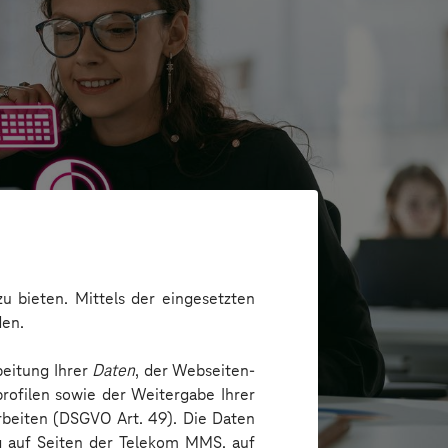
u bieten. Mittels der eingesetzten
den.
beitung Ihrer
Daten
, der Webseiten-
rofilen sowie der Weitergabe Ihrer
arbeiten (DSGVO Art. 49). Die Daten
ng auf Seiten der Telekom MMS, auf