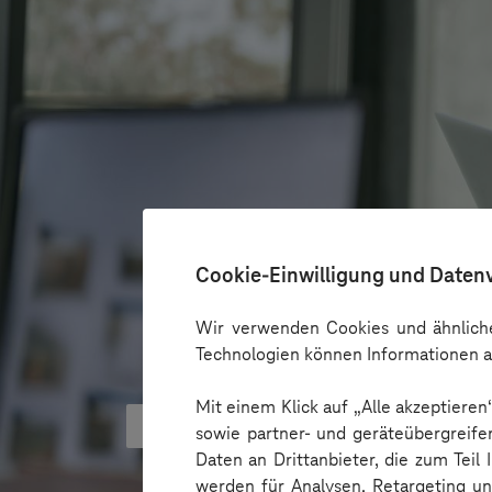
Cookie-Einwilligung und Daten
Wir verwenden Cookies und ähnliche
Technologien können Informationen a
Mit einem Klick auf „Alle akzeptiere
KI kann Barrieren überbrücken - 
sowie partner- und geräteübergreife
Daten an Drittanbieter, die zum Teil
werden für Analysen, Retargeting u