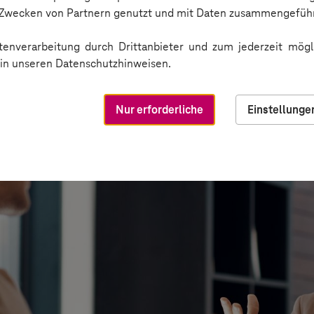
n Zwecken von Partnern genutzt und mit Daten zusammengeführ
enverarbeitung durch Drittanbieter und zum jederzeit mögli
e in unseren Datenschutzhinweisen.
Nur erforderliche
Einstellunge