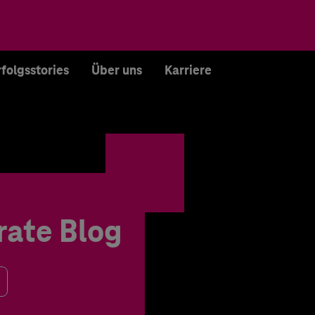
rfolgsstories
Über uns
Karriere
rate Blog