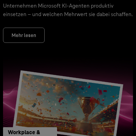
Unternehmen Microsoft KI-Agenten produktiv
einsetzen – und welchen Mehrwert sie dabei schaffen.
Mehr lesen
Workplace &