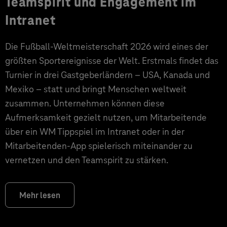
Teamspirit und Engagement im
Intranet
Die Fußball-Weltmeisterschaft 2026 wird eines der
größten Sportereignisse der Welt. Erstmals findet das
Turnier in drei Gastgeberländern – USA, Kanada und
Mexiko – statt und bringt Menschen weltweit
zusammen. Unternehmen können diese
Aufmerksamkeit gezielt nutzen, um Mitarbeitende
über ein WM Tippspiel im Intranet oder in der
Mitarbeitenden-App spielerisch miteinander zu
vernetzen und den Teamspirit zu stärken.
Mehr lesen