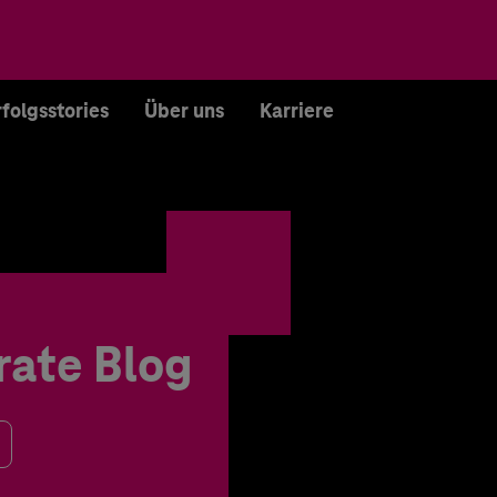
rfolgsstories
Über uns
Karriere
rate Blog