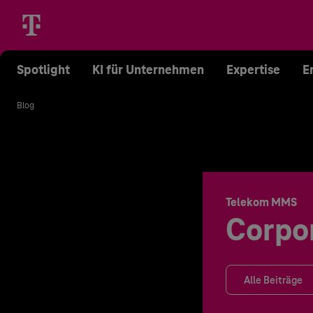
Spotlight
KI für Unternehmen
Expertise
E
Blog
Telekom MMS
Corpo
Alle Beiträge