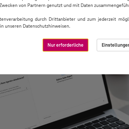
n Zwecken von Partnern genutzt und mit Daten zusammengeführ
enverarbeitung durch Drittanbieter und zum jederzeit mögli
e in unseren Datenschutzhinweisen.
Nur erforderliche
Einstellunge