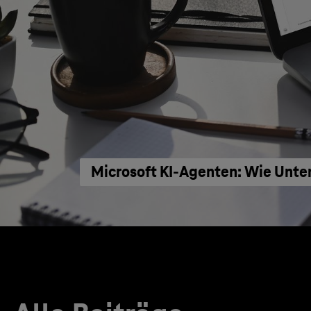
Microsoft KI-Agenten: Wie Unte