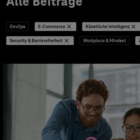
Alle Beiträge
DevOps
E-Commerce
Künstliche Intelligenz
Security & Barrierefreiheit
Workplace & Mindset