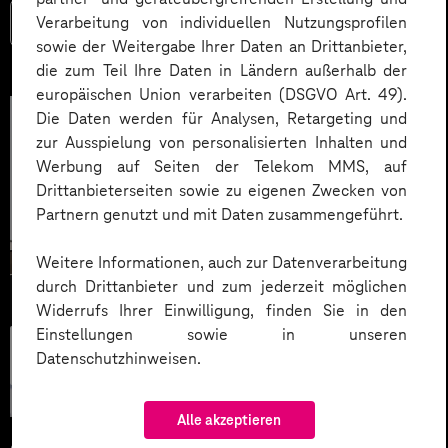
Verarbeitung von individuellen Nutzungsprofilen
Mehr lesen
sowie der Weitergabe Ihrer Daten an Drittanbieter,
die zum Teil Ihre Daten in Ländern außerhalb der
europäischen Union verarbeiten (DSGVO Art. 49).
Die Daten werden für Analysen, Retargeting und
zur Ausspielung von personalisierten Inhalten und
Werbung auf Seiten der Telekom MMS, auf
Drittanbieterseiten sowie zu eigenen Zwecken von
Partnern genutzt und mit Daten zusammengeführt.
Weitere Informationen, auch zur Datenverarbeitung
durch Drittanbieter und zum jederzeit möglichen
Widerrufs Ihrer Einwilligung, finden Sie in den
Einstellungen sowie in unseren
Künstliche
Datenschutzhinweisen.
Intelligenz
Alle akzeptieren