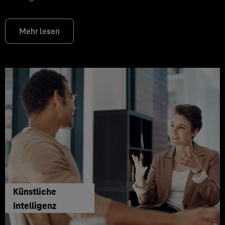
Mehr lesen
Künstliche
Intelligenz