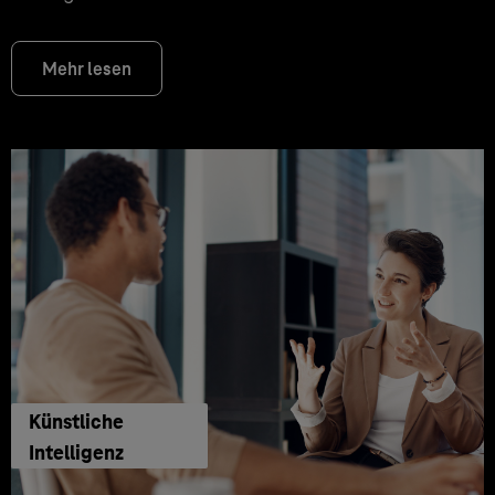
Mehr lesen
Künstliche
Intelligenz