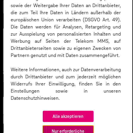
sowie der Weitergabe Ihrer Daten an Drittanbieter,
Mehr lesen
die zum Teil Ihre Daten in Ländern außerhalb der
europäischen Union verarbeiten (DSGVO Art. 49).
Die Daten werden für Analysen, Retargeting und
zur Ausspielung von personalisierten Inhalten und
Werbung auf Seiten der Telekom MMS, auf
Drittanbieterseiten sowie zu eigenen Zwecken von
Partnern genutzt und mit Daten zusammengeführt.
Weitere Informationen, auch zur Datenverarbeitung
durch Drittanbieter und zum jederzeit möglichen
Widerrufs Ihrer Einwilligung, finden Sie in den
Einstellungen sowie in unseren
Datenschutzhinweisen.
Künstliche
Intelligenz
Alle akzeptieren
Nur erforderliche