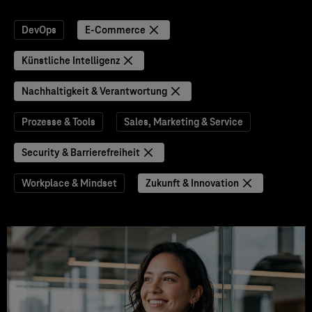
DevOps
E-Commerce
Künstliche Intelligenz
Nachhaltigkeit & Verantwortung
Prozesse & Tools
Sales, Marketing & Service
Security & Barrierefreiheit
Workplace & Mindset
Zukunft & Innovation