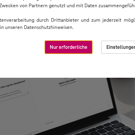
n Zwecken von Partnern genutzt und mit Daten zusammengeführ
enverarbeitung durch Drittanbieter und zum jederzeit mögli
e in unseren Datenschutzhinweisen.
Nur erforderliche
Einstellunge