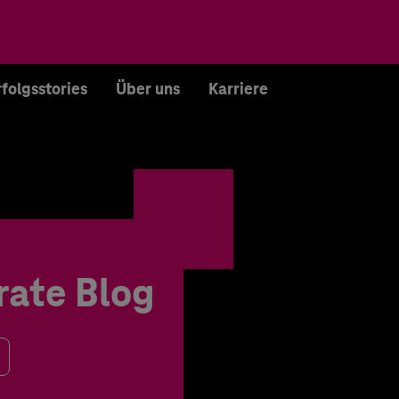
rfolgsstories
Über uns
Karriere
rate Blog