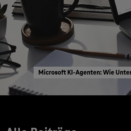
Microsoft KI-Agenten: Wie Unte