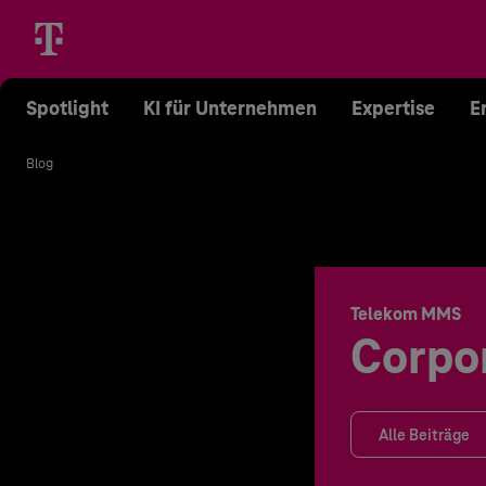
Spotlight
KI für Unternehmen
Expertise
E
Blog
Telekom MMS
Corpo
Alle Beiträge