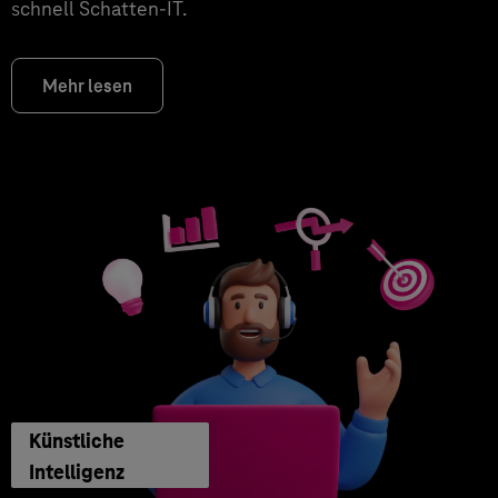
schnell Schatten-IT.
Mehr lesen
Künstliche
Intelligenz