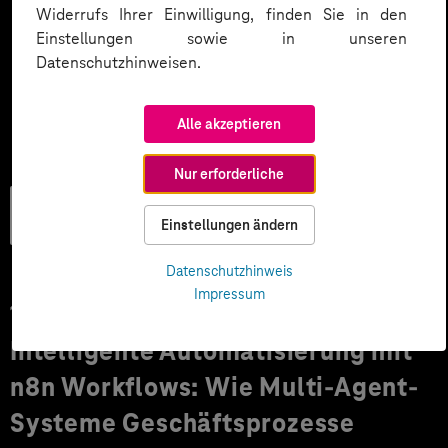
Widerrufs Ihrer Einwilligung, finden Sie in den
Einstellungen sowie in unseren
Datenschutzhinweisen.
Alle akzeptieren
Nur erforderliche
Künstliche
Einstellungen ändern
Intelligenz
Datenschutzhinweis
Impressum
17.04.2026
Intelligente Automatisierung mit
n8n Workflows: Wie Multi-Agent-
Systeme Geschäftsprozesse