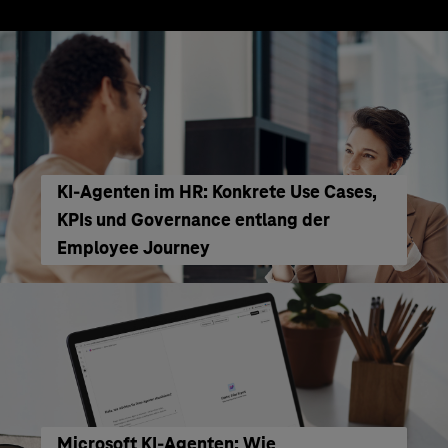
KI‑Agenten im HR: Konkrete Use Cases,
KPIs und Governance entlang der
Employee Journey
Microsoft KI-Agenten: Wie