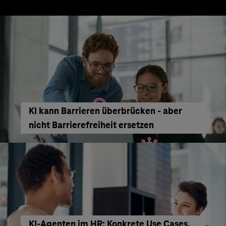
KI kann Barrieren überbrücken - aber
nicht Barrierefreiheit ersetzen
KI‑Agenten im HR: Konkrete Use Cases,