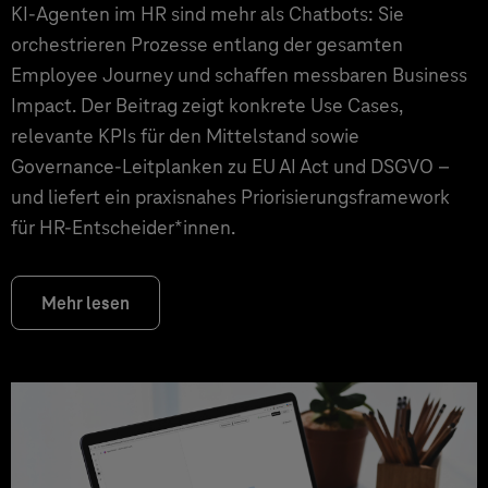
KI‑Agenten im HR sind mehr als Chatbots: Sie
orchestrieren Prozesse entlang der gesamten
Employee Journey und schaffen messbaren Business
Impact. Der Beitrag zeigt konkrete Use Cases,
relevante KPIs für den Mittelstand sowie
Governance‑Leitplanken zu EU AI Act und DSGVO –
und liefert ein praxisnahes Priorisierungsframework
für HR‑Entscheider*innen.
Mehr lesen