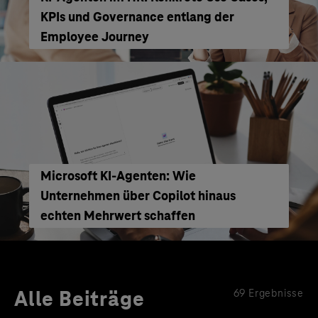
KPIs und Governance entlang der
Employee Journey
Microsoft KI-Agenten: Wie
Unternehmen über Copilot hinaus
echten Mehrwert schaffen
Alle Beiträge
69 Ergebnisse