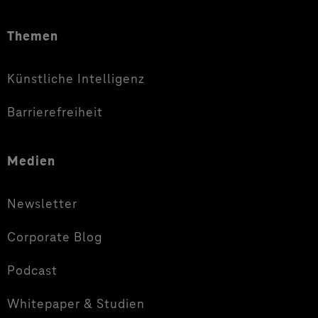
Themen
Künstliche Intelligenz
Barrierefreiheit
Medien
Newsletter
Corporate Blog
Podcast
Whitepaper & Studien