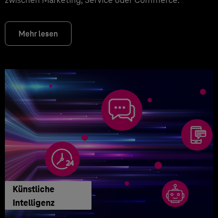
Mehr lesen
Künstliche
Intelligenz