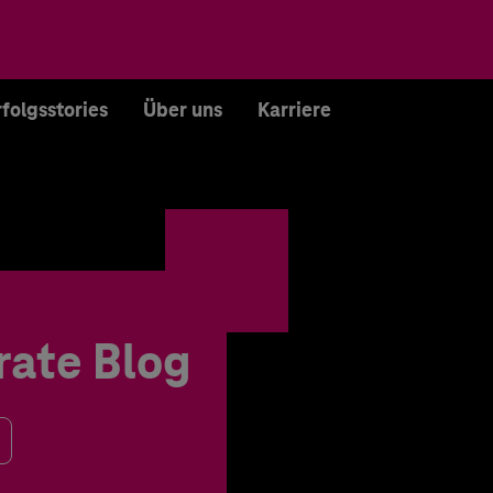
rfolgsstories
Über uns
Karriere
rate Blog