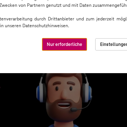
n Zwecken von Partnern genutzt und mit Daten zusammengeführ
enverarbeitung durch Drittanbieter und zum jederzeit mögli
e in unseren Datenschutzhinweisen.
Nur erforderliche
Einstellunge