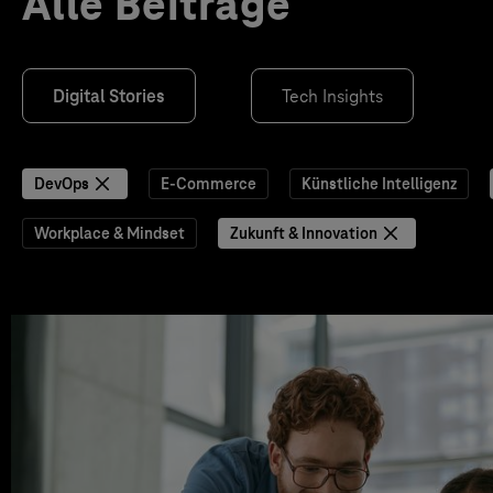
Alle Beiträge
Digital Stories
Tech Insights
DevOps
E-Commerce
Künstliche Intelligenz
Workplace & Mindset
Zukunft & Innovation