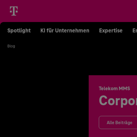
Spotlight
KI für Unternehmen
Expertise
E
Blog
Telekom MMS
Corpo
Alle Beiträge