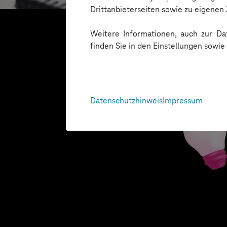
Drittanbieterseiten sowie zu eigene
Weitere Informationen, auch zur Dat
finden Sie in den Einstellungen sowi
Datenschutzhinweis
Impressum