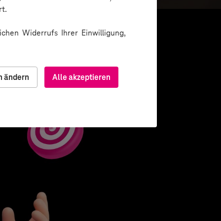
t.
chen Widerrufs Ihrer Einwilligung,
n ändern
Alle akzeptieren