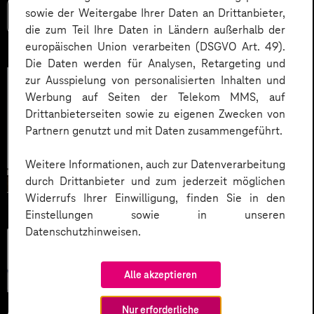
sowie der Weitergabe Ihrer Daten an Drittanbieter,
Mehr lesen
die zum Teil Ihre Daten in Ländern außerhalb der
europäischen Union verarbeiten (DSGVO Art. 49).
Die Daten werden für Analysen, Retargeting und
zur Ausspielung von personalisierten Inhalten und
Werbung auf Seiten der Telekom MMS, auf
Drittanbieterseiten sowie zu eigenen Zwecken von
Partnern genutzt und mit Daten zusammengeführt.
Weitere Informationen, auch zur Datenverarbeitung
durch Drittanbieter und zum jederzeit möglichen
Widerrufs Ihrer Einwilligung, finden Sie in den
Einstellungen sowie in unseren
Datenschutzhinweisen.
Künstliche
Intelligenz
Alle akzeptieren
Nur erforderliche