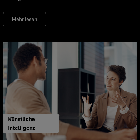
Mehr lesen
Künstliche
Intelligenz