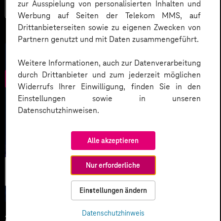
zur Ausspielung von personalisierten Inhalten und
Mehr lesen
Werbung auf Seiten der Telekom MMS, auf
Drittanbieterseiten sowie zu eigenen Zwecken von
Partnern genutzt und mit Daten zusammengeführt.
Weitere Informationen, auch zur Datenverarbeitung
durch Drittanbieter und zum jederzeit möglichen
Widerrufs Ihrer Einwilligung, finden Sie in den
Einstellungen sowie in unseren
Datenschutzhinweisen.
Alle akzeptieren
Künstliche
Nur erforderliche
Intelligenz
Einstellungen ändern
Datenschutzhinweis
25.02.2026