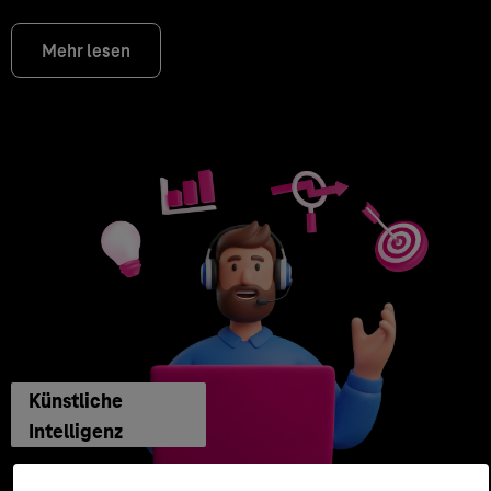
Mehr lesen
Künstliche
Intelligenz