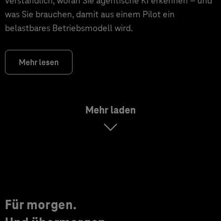
verständlich, woran Sie agentische KI erkennen – und
was Sie brauchen, damit aus einem Pilot ein
belastbares Betriebsmodell wird.
Mehr lesen
Mehr laden
Für morgen.