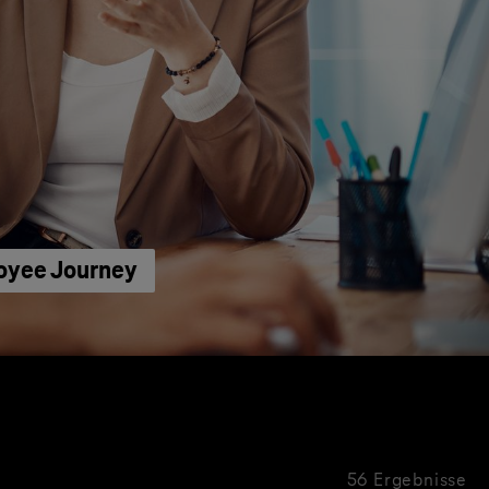
loyee Journey
56 Ergebnisse