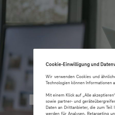
Cookie-Einwilligung und Daten
Wir verwenden Cookies und ähnliche
Technologien können Informationen a
Mit einem Klick auf „Alle akzeptiere
KI kann Barrieren überbrücken - 
sowie partner- und geräteübergreife
Daten an Drittanbieter, die zum Teil
werden für Analysen, Retargeting u