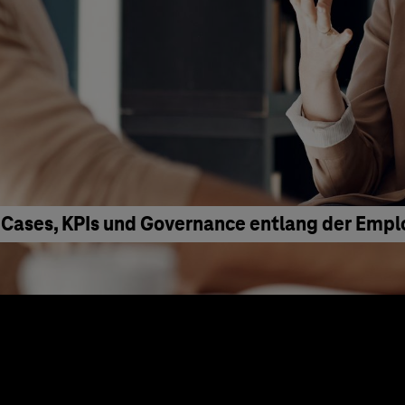
 Cases, KPIs und Governance entlang der Emp