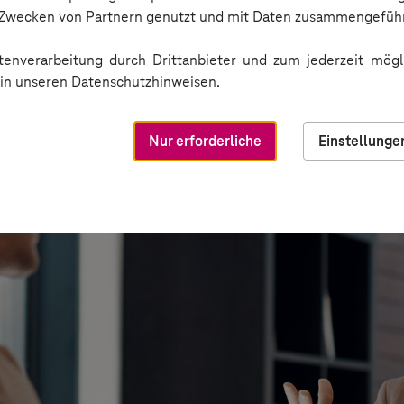
n Zwecken von Partnern genutzt und mit Daten zusammengeführ
enverarbeitung durch Drittanbieter und zum jederzeit mögli
e in unseren Datenschutzhinweisen.
Nur erforderliche
Einstellunge