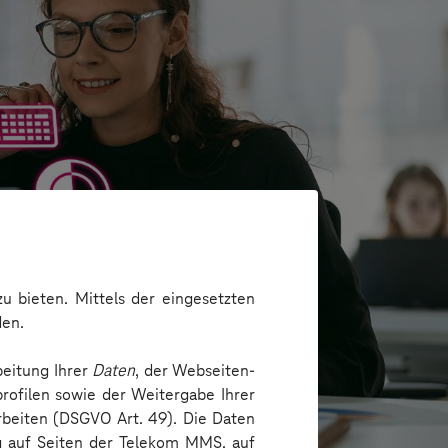
u bieten. Mittels der eingesetzten
den.
beitung Ihrer
Daten
, der Webseiten-
rofilen sowie der Weitergabe Ihrer
arbeiten (DSGVO Art. 49). Die Daten
ng auf Seiten der Telekom MMS, auf