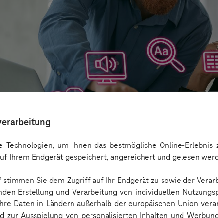
verarbeitung
 Technologien, um Ihnen das bestmögliche Online-Erlebnis z
uf Ihrem Endgerät gespeichert, angereichert und gelesen wer
n“ stimmen Sie dem Zugriff auf Ihr Endgerät zu sowie der Verar
aber nicht Barrierefreiheit ersetzen
nden Erstellung und Verarbeitung von individuellen Nutzungsp
 Ihre Daten in Ländern außerhalb der europäischen Union ver
nd zur Ausspielung von personalisierten Inhalten und Werbu