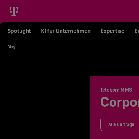
Spotlight
KI für Unternehmen
Expertise
E
Blog
Telekom MMS
Corpo
Alle Beiträge