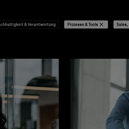
chhaltigkeit & Verantwortung
Prozesse & Tools
Sales,