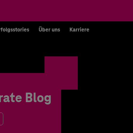
rfolgsstories
Über uns
Karriere
rate Blog