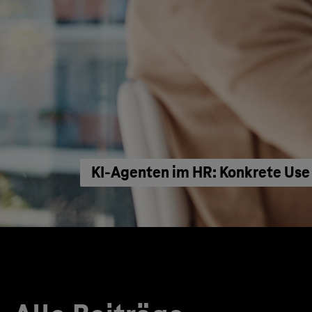
KI‑Agenten im HR: Konkrete Use