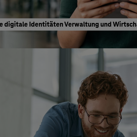
e digitale Identitäten Verwaltung und Wirtsc