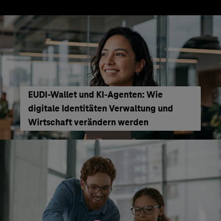
EUDI-Wallet und KI-Agenten: Wie
digitale Identitäten Verwaltung und
Wirtschaft verändern werden