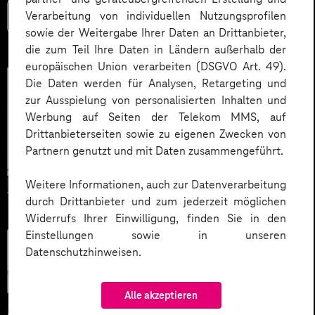
Verarbeitung von individuellen Nutzungsprofilen
Mehr lesen
sowie der Weitergabe Ihrer Daten an Drittanbieter,
die zum Teil Ihre Daten in Ländern außerhalb der
europäischen Union verarbeiten (DSGVO Art. 49).
Die Daten werden für Analysen, Retargeting und
zur Ausspielung von personalisierten Inhalten und
Werbung auf Seiten der Telekom MMS, auf
Drittanbieterseiten sowie zu eigenen Zwecken von
Partnern genutzt und mit Daten zusammengeführt.
Weitere Informationen, auch zur Datenverarbeitung
durch Drittanbieter und zum jederzeit möglichen
Widerrufs Ihrer Einwilligung, finden Sie in den
Einstellungen sowie in unseren
Künstliche
Datenschutzhinweisen.
Intelligenz
Alle akzeptieren