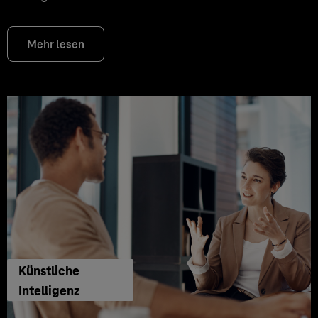
Mehr lesen
Künstliche
Intelligenz