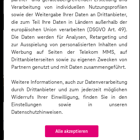
Verarbeitung von individuellen Nutzungsprofilen
Mehr lesen
sowie der Weitergabe Ihrer Daten an Drittanbieter,
die zum Teil Ihre Daten in Ländern außerhalb der
europäischen Union verarbeiten (DSGVO Art. 49).
Die Daten werden für Analysen, Retargeting und
zur Ausspielung von personalisierten Inhalten und
Werbung auf Seiten der Telekom MMS, auf
Drittanbieterseiten sowie zu eigenen Zwecken von
Partnern genutzt und mit Daten zusammengeführt.
Weitere Informationen, auch zur Datenverarbeitung
durch Drittanbieter und zum jederzeit möglichen
Widerrufs Ihrer Einwilligung, finden Sie in den
Einstellungen sowie in unseren
Künstliche
Datenschutzhinweisen.
Intelligenz
Alle akzeptieren