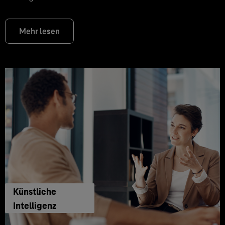
Mehr lesen
Künstliche
Intelligenz