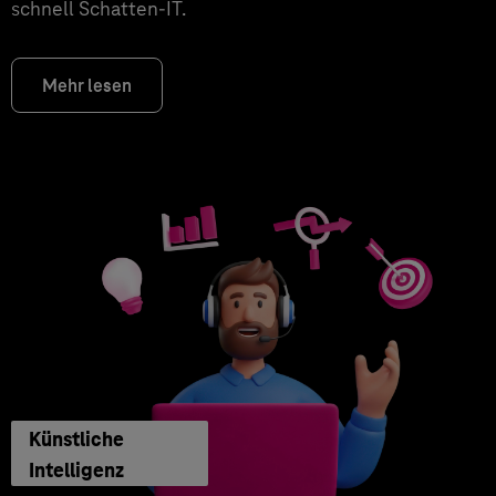
schnell Schatten-IT.
Mehr lesen
Künstliche
Intelligenz