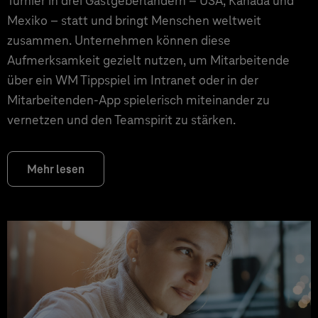
Turnier in drei Gastgeberländern – USA, Kanada und
Mexiko – statt und bringt Menschen weltweit
zusammen. Unternehmen können diese
Aufmerksamkeit gezielt nutzen, um Mitarbeitende
über ein WM Tippspiel im Intranet oder in der
Mitarbeitenden-App spielerisch miteinander zu
vernetzen und den Teamspirit zu stärken.
Mehr lesen