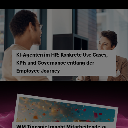
KI‑Agenten im HR: Konkrete Use Cases,
KPIs und Governance entlang der
Employee Journey
WM Tippspiel macht Mitarbeitende zu