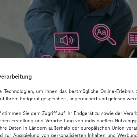
verarbeitung
 Technologien, um Ihnen das bestmögliche Online-Erlebnis z
uf Ihrem Endgerät gespeichert, angereichert und gelesen wer
n“ stimmen Sie dem Zugriff auf Ihr Endgerät zu sowie der Verar
aber nicht Barrierefreiheit ersetzen
nden Erstellung und Verarbeitung von individuellen Nutzungsp
 Ihre Daten in Ländern außerhalb der europäischen Union ver
nd zur Ausspielung von personalisierten Inhalten und Werbu