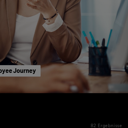
loyee Journey
82 Ergebnisse