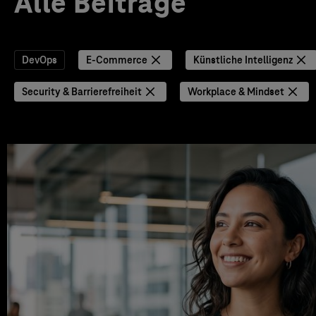
Alle Beiträge
DevOps
E-Commerce
Künstliche Intelligenz
Security & Barrierefreiheit
Workplace & Mindset