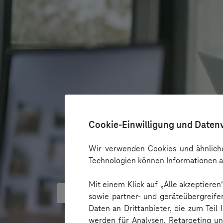
Cookie-Einwilligung und Daten
Wir verwenden Cookies und ähnliche
Technologien können Informationen a
Mit einem Klick auf „Alle akzeptiere
KI kann Barrieren überbrücken - 
sowie partner- und geräteübergreife
Daten an Drittanbieter, die zum Teil
werden für Analysen, Retargeting u