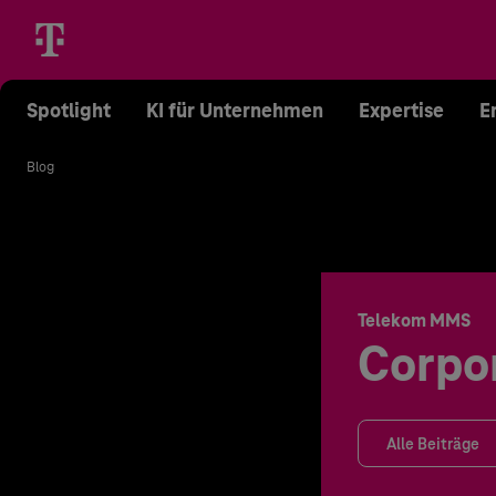
Spotlight
KI für Unternehmen
Expertise
E
Blog
Telekom MMS
Corpo
Alle Beiträge