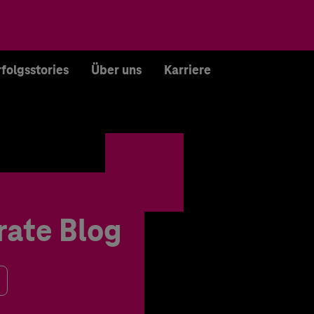
rfolgsstories
Über uns
Karriere
rate Blog