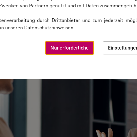
n Zwecken von Partnern genutzt und mit Daten zusammengeführ
enverarbeitung durch Drittanbieter und zum jederzeit mögli
e in unseren Datenschutzhinweisen.
Nur erforderliche
Einstellunge