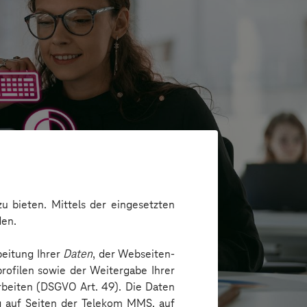
u bieten. Mittels der eingesetzten
den.
beitung Ihrer
Daten
, der Webseiten-
rofilen sowie der Weitergabe Ihrer
arbeiten (DSGVO Art. 49). Die Daten
ng auf Seiten der Telekom MMS, auf