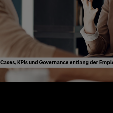
 Cases, KPIs und Governance entlang der Emp