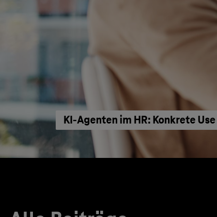
KI‑Agenten im HR: Konkrete Use