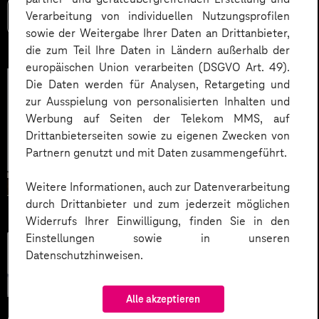
Verarbeitung von individuellen Nutzungsprofilen
Mehr lesen
sowie der Weitergabe Ihrer Daten an Drittanbieter,
die zum Teil Ihre Daten in Ländern außerhalb der
europäischen Union verarbeiten (DSGVO Art. 49).
Die Daten werden für Analysen, Retargeting und
zur Ausspielung von personalisierten Inhalten und
Werbung auf Seiten der Telekom MMS, auf
Drittanbieterseiten sowie zu eigenen Zwecken von
Partnern genutzt und mit Daten zusammengeführt.
Weitere Informationen, auch zur Datenverarbeitung
durch Drittanbieter und zum jederzeit möglichen
Widerrufs Ihrer Einwilligung, finden Sie in den
Einstellungen sowie in unseren
Künstliche
Datenschutzhinweisen.
Intelligenz
Alle akzeptieren