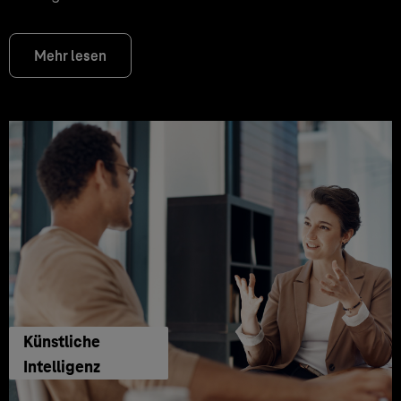
Mehr lesen
Künstliche
Intelligenz