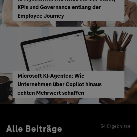
KPIs und Governance entlang der
Employee Journey
Microsoft KI-Agenten: Wie
Unternehmen über Copilot hinaus
echten Mehrwert schaffen
Alle Beiträge
54 Ergebnisse