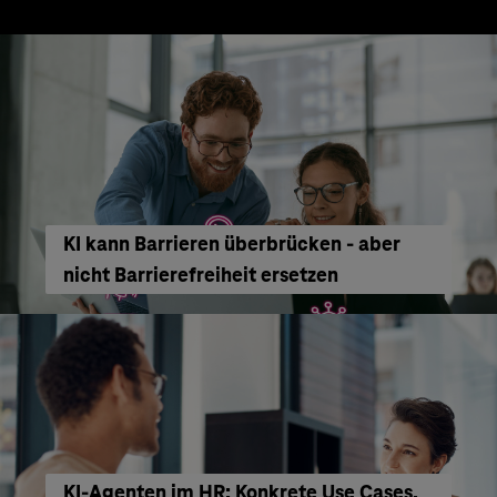
KI kann Barrieren überbrücken - aber
nicht Barrierefreiheit ersetzen
KI‑Agenten im HR: Konkrete Use Cases,