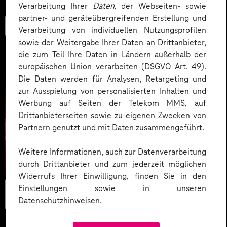
Verarbeitung Ihrer
Daten
, der Webseiten- sowie
partner- und geräteübergreifenden Erstellung und
Mehr lesen
Verarbeitung von individuellen Nutzungsprofilen
sowie der Weitergabe Ihrer Daten an Drittanbieter,
die zum Teil Ihre Daten in Ländern außerhalb der
europäischen Union verarbeiten (DSGVO Art. 49).
Die Daten werden für Analysen, Retargeting und
zur Ausspielung von personalisierten Inhalten und
Werbung auf Seiten der Telekom MMS, auf
Drittanbieterseiten sowie zu eigenen Zwecken von
Partnern genutzt und mit Daten zusammengeführt.
Weitere Informationen, auch zur Datenverarbeitung
durch Drittanbieter und zum jederzeit möglichen
Widerrufs Ihrer Einwilligung, finden Sie in den
Workplace &
Einstellungen sowie in unseren
Datenschutzhinweisen.
Mindset