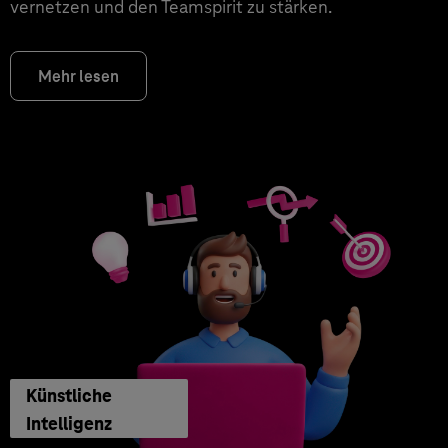
vernetzen und den Teamspirit zu stärken.
Mehr lesen
Künstliche
Intelligenz