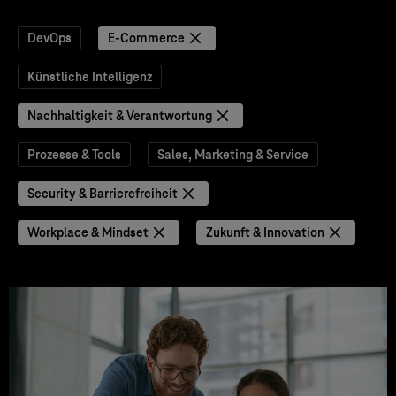
DevOps
E-Commerce
Künstliche Intelligenz
Nachhaltigkeit & Verantwortung
Prozesse & Tools
Sales, Marketing & Service
Security & Barrierefreiheit
Workplace & Mindset
Zukunft & Innovation