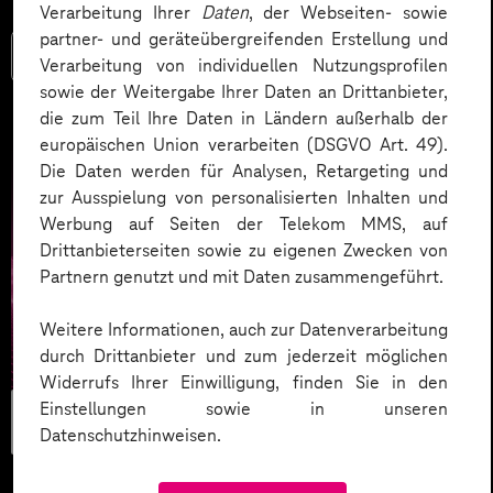
Verarbeitung Ihrer
Daten
, der Webseiten- sowie
partner- und geräteübergreifenden Erstellung und
Mehr lesen
Verarbeitung von individuellen Nutzungsprofilen
sowie der Weitergabe Ihrer Daten an Drittanbieter,
die zum Teil Ihre Daten in Ländern außerhalb der
europäischen Union verarbeiten (DSGVO Art. 49).
Die Daten werden für Analysen, Retargeting und
zur Ausspielung von personalisierten Inhalten und
Werbung auf Seiten der Telekom MMS, auf
Drittanbieterseiten sowie zu eigenen Zwecken von
Partnern genutzt und mit Daten zusammengeführt.
Weitere Informationen, auch zur Datenverarbeitung
durch Drittanbieter und zum jederzeit möglichen
Widerrufs Ihrer Einwilligung, finden Sie in den
Workplace &
Einstellungen sowie in unseren
Datenschutzhinweisen.
Mindset