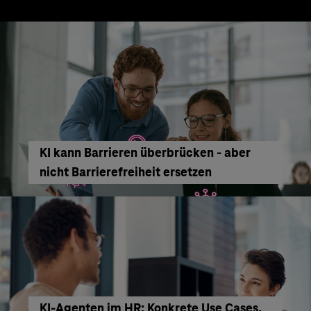
KI kann Barrieren überbrücken - aber
nicht Barrierefreiheit ersetzen
KI‑Agenten im HR: Konkrete Use Cases,