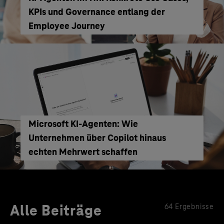
KPIs und Governance entlang der
Employee Journey
Microsoft KI-Agenten: Wie
Unternehmen über Copilot hinaus
echten Mehrwert schaffen
Alle Beiträge
64 Ergebnisse