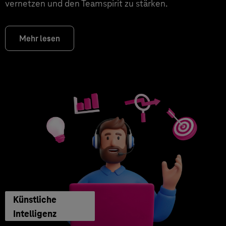
vernetzen und den Teamspirit zu stärken.
Mehr lesen
Künstliche
Intelligenz