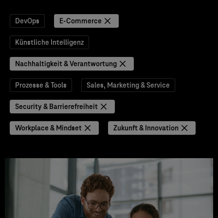
DevOps
E-Commerce
Künstliche Intelligenz
Nachhaltigkeit & Verantwortung
Prozesse & Tools
Sales, Marketing & Service
Security & Barrierefreiheit
Workplace & Mindset
Zukunft & Innovation