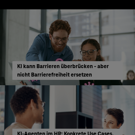
KI kann Barrieren überbrücken - aber
nicht Barrierefreiheit ersetzen
KI‑Agenten im HR: Konkrete Use Cases,