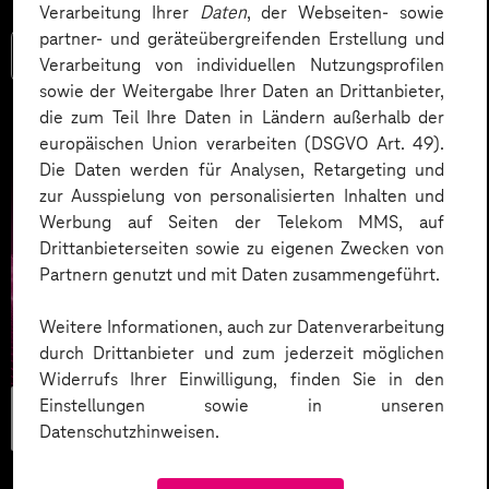
Verarbeitung Ihrer
Daten
, der Webseiten- sowie
partner- und geräteübergreifenden Erstellung und
Mehr lesen
Verarbeitung von individuellen Nutzungsprofilen
sowie der Weitergabe Ihrer Daten an Drittanbieter,
die zum Teil Ihre Daten in Ländern außerhalb der
europäischen Union verarbeiten (DSGVO Art. 49).
Die Daten werden für Analysen, Retargeting und
zur Ausspielung von personalisierten Inhalten und
Werbung auf Seiten der Telekom MMS, auf
Drittanbieterseiten sowie zu eigenen Zwecken von
Partnern genutzt und mit Daten zusammengeführt.
Weitere Informationen, auch zur Datenverarbeitung
durch Drittanbieter und zum jederzeit möglichen
Widerrufs Ihrer Einwilligung, finden Sie in den
Workplace &
Einstellungen sowie in unseren
Datenschutzhinweisen.
Mindset