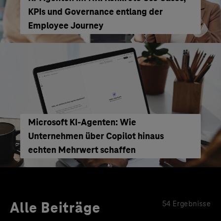
KPIs und Governance entlang der
Employee Journey
Microsoft KI-Agenten: Wie
Unternehmen über Copilot hinaus
echten Mehrwert schaffen
Alle Beiträge
54 Ergebnisse