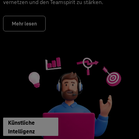
vernetzen und den Teamspirit zu stärken.
Mehr lesen
Künstliche
Intelligenz