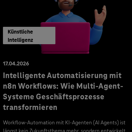
Künstliche
Intelligenz
17.04.2026
Intelligente Automatisierung mit
n8n Workflows: Wie Multi-Agent-
Systeme Geschäftsprozesse
transformieren
Workflow-Automation mit KI-Agenten (AI Agents) ist
längst kein Zukunftsthema mehr, sondern entwickelt