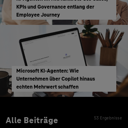
KPIs und Governance entlang der
Employee Journey
Microsoft KI-Agenten: Wie
Unternehmen über Copilot hinaus
echten Mehrwert schaffen
Alle Beiträge
53 Ergebnisse