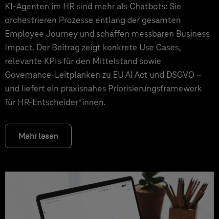
KI‑Agenten im HR sind mehr als Chatbots: Sie
orchestrieren Prozesse entlang der gesamten
Employee Journey und schaffen messbaren Business
Impact. Der Beitrag zeigt konkrete Use Cases,
relevante KPIs für den Mittelstand sowie
Governance‑Leitplanken zu EU AI Act und DSGVO –
und liefert ein praxisnahes Priorisierungsframework
für HR‑Entscheider*innen.
Mehr lesen