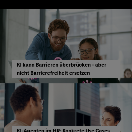
KI kann Barrieren überbrücken - aber
nicht Barrierefreiheit ersetzen
KI‑Agenten im HR: Konkrete Use Cases,