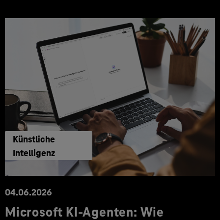
Künstliche
Intelligenz
04.06.2026
Microsoft KI-Agenten: Wie