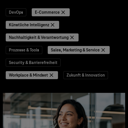
DevOps
E-Commerce
Künstliche Intelligenz
Nachhaltigkeit & Verantwortung
Prozesse & Tools
Sales, Marketing & Service
Security & Barrierefreiheit
Workplace & Mindset
Zukunft & Innovation