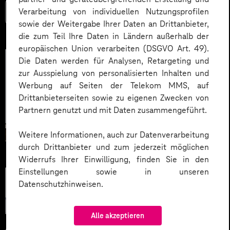
Verarbeitung von individuellen Nutzungsprofilen
Mehr lesen
sowie der Weitergabe Ihrer Daten an Drittanbieter,
die zum Teil Ihre Daten in Ländern außerhalb der
europäischen Union verarbeiten (DSGVO Art. 49).
Die Daten werden für Analysen, Retargeting und
zur Ausspielung von personalisierten Inhalten und
Werbung auf Seiten der Telekom MMS, auf
Drittanbieterseiten sowie zu eigenen Zwecken von
Partnern genutzt und mit Daten zusammengeführt.
Weitere Informationen, auch zur Datenverarbeitung
durch Drittanbieter und zum jederzeit möglichen
Widerrufs Ihrer Einwilligung, finden Sie in den
Einstellungen sowie in unseren
Künstliche
Datenschutzhinweisen.
Intelligenz
Alle akzeptieren