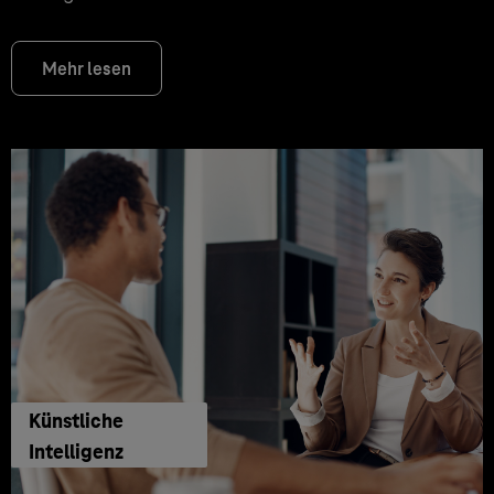
Mehr lesen
Künstliche
Intelligenz