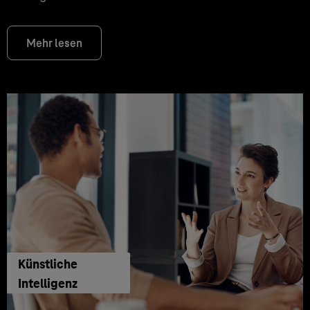
Mehr lesen
Künstliche
Intelligenz