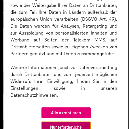
sowie der Weitergabe Ihrer Daten an Drittanbieter,
Mehr lesen
die zum Teil Ihre Daten in Ländern außerhalb der
europäischen Union verarbeiten (DSGVO Art. 49).
Die Daten werden für Analysen, Retargeting und
zur Ausspielung von personalisierten Inhalten und
Werbung auf Seiten der Telekom MMS, auf
Drittanbieterseiten sowie zu eigenen Zwecken von
Partnern genutzt und mit Daten zusammengeführt.
Weitere Informationen, auch zur Datenverarbeitung
durch Drittanbieter und zum jederzeit möglichen
Widerrufs Ihrer Einwilligung, finden Sie in den
Einstellungen sowie in unseren
Datenschutzhinweisen.
Künstliche
Intelligenz
Alle akzeptieren
Nur erforderliche