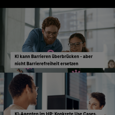
KI kann Barrieren überbrücken - aber
nicht Barrierefreiheit ersetzen
KI‑Agenten im HR: Konkrete Use Cases,