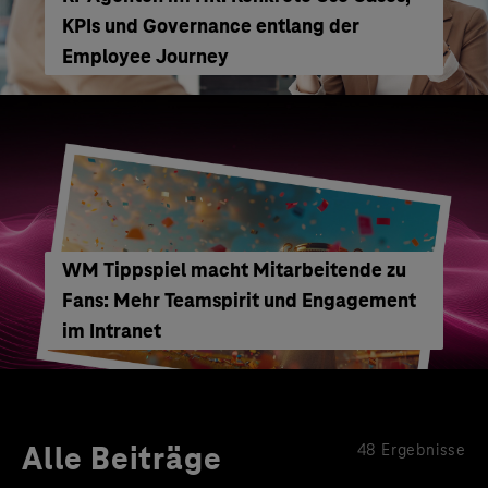
KPIs und Governance entlang der
Employee Journey
WM Tippspiel macht Mitarbeitende zu
Fans: Mehr Teamspirit und Engagement
im Intranet
Alle Beiträge
48 Ergebnisse