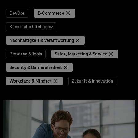
DevOps
E-Commerce
Künstliche Intelligenz
Nachhaltigkeit & Verantwortung
Prozesse & Tools
Sales, Marketing & Service
Security & Barrierefreiheit
Workplace & Mindset
Zukunft & Innovation