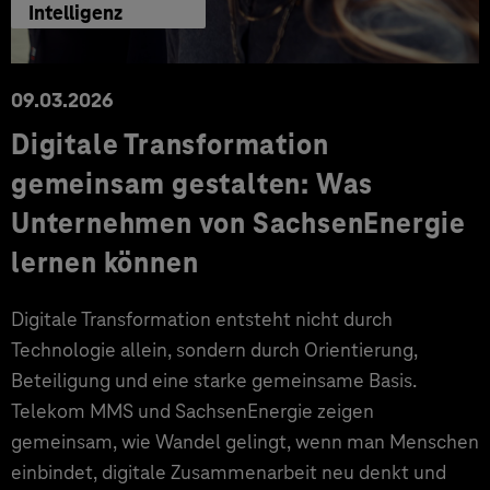
Intelligenz
09.03.2026
Digitale Transformation
gemeinsam gestalten: Was
Unternehmen von SachsenEnergie
lernen können
Digitale Transformation entsteht nicht durch
Technologie allein, sondern durch Orientierung,
Beteiligung und eine starke gemeinsame Basis.
Telekom MMS und SachsenEnergie zeigen
gemeinsam, wie Wandel gelingt, wenn man Menschen
einbindet, digitale Zusammenarbeit neu denkt und