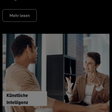
Mehr lesen
Künstliche
Intelligenz