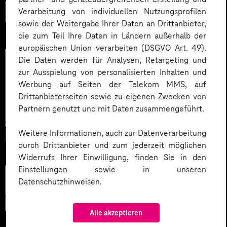
Verarbeitung von individuellen Nutzungsprofilen
Mehr lesen
sowie der Weitergabe Ihrer Daten an Drittanbieter,
die zum Teil Ihre Daten in Ländern außerhalb der
europäischen Union verarbeiten (DSGVO Art. 49).
Die Daten werden für Analysen, Retargeting und
zur Ausspielung von personalisierten Inhalten und
Werbung auf Seiten der Telekom MMS, auf
Drittanbieterseiten sowie zu eigenen Zwecken von
Partnern genutzt und mit Daten zusammengeführt.
Weitere Informationen, auch zur Datenverarbeitung
durch Drittanbieter und zum jederzeit möglichen
Widerrufs Ihrer Einwilligung, finden Sie in den
Einstellungen sowie in unseren
Künstliche
Datenschutzhinweisen.
Intelligenz
Alle akzeptieren