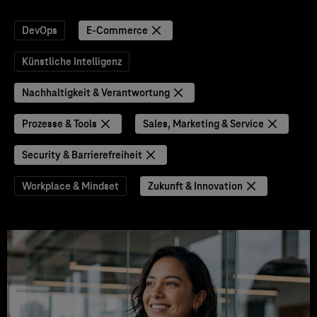
DevOps
E-Commerce
Künstliche Intelligenz
Nachhaltigkeit & Verantwortung
Prozesse & Tools
Sales, Marketing & Service
Security & Barrierefreiheit
Workplace & Mindset
Zukunft & Innovation