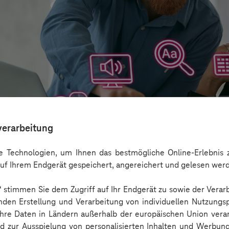
verarbeitung
 Technologien, um Ihnen das bestmögliche Online-Erlebnis z
uf Ihrem Endgerät gespeichert, angereichert und gelesen wer
n“ stimmen Sie dem Zugriff auf Ihr Endgerät zu sowie der Verar
aber nicht Barrierefreiheit ersetzen
nden Erstellung und Verarbeitung von individuellen Nutzungsp
 Ihre Daten in Ländern außerhalb der europäischen Union ver
nd zur Ausspielung von personalisierten Inhalten und Werbu