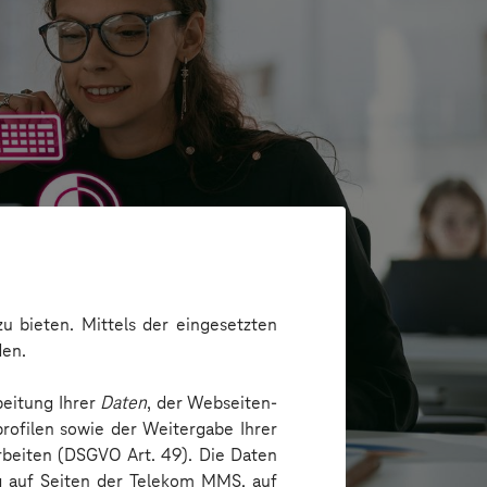
u bieten. Mittels der eingesetzten
den.
beitung Ihrer
Daten
, der Webseiten-
rofilen sowie der Weitergabe Ihrer
arbeiten (DSGVO Art. 49). Die Daten
ng auf Seiten der Telekom MMS, auf