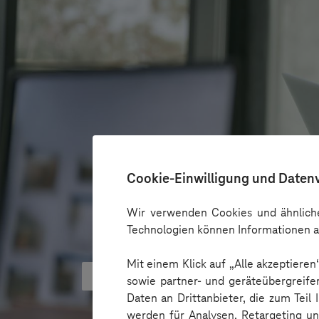
Cookie-Einwilligung und Daten
Wir verwenden Cookies und ähnliche
Technologien können Informationen a
Mit einem Klick auf „Alle akzeptiere
KI kann Barrieren überbrücken - 
sowie partner- und geräteübergreife
Daten an Drittanbieter, die zum Teil
werden für Analysen, Retargeting u