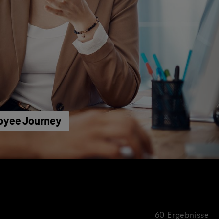
loyee Journey
60 Ergebnisse