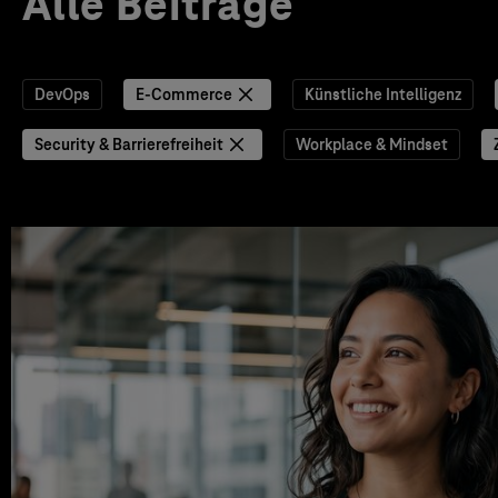
Alle Beiträge
DevOps
E-Commerce
Künstliche Intelligenz
Security & Barrierefreiheit
Workplace & Mindset