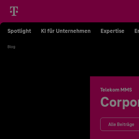
Spotlight
KI für Unternehmen
Expertise
E
Blog
Telekom MMS
Corpo
Alle Beiträge