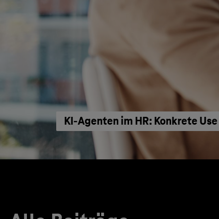
KI‑Agenten im HR: Konkrete Use