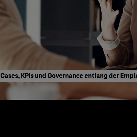
 Cases, KPIs und Governance entlang der Emp