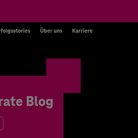
rfolgsstories
Über uns
Karriere
rate Blog