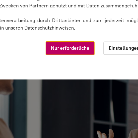
n Zwecken von Partnern genutzt und mit Daten zusammengeführ
enverarbeitung durch Drittanbieter und zum jederzeit mögli
e in unseren Datenschutzhinweisen.
Nur erforderliche
Einstellunge