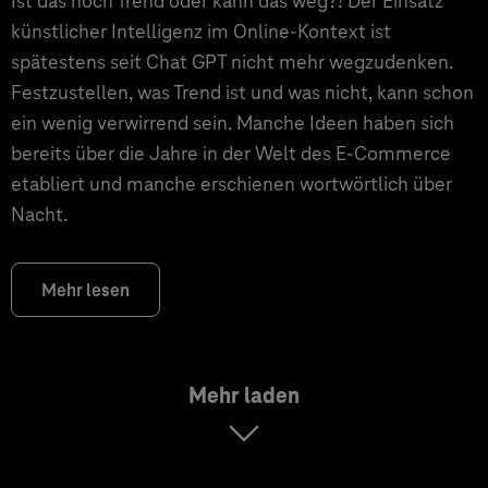
Ist das noch Trend oder kann das weg?! Der Einsatz
künstlicher Intelligenz im Online-Kontext ist
spätestens seit Chat GPT nicht mehr wegzudenken.
Festzustellen, was Trend ist und was nicht, kann schon
ein wenig verwirrend sein. Manche Ideen haben sich
bereits über die Jahre in der Welt des E-Commerce
etabliert und manche erschienen wortwörtlich über
Nacht.
Mehr lesen
Mehr laden