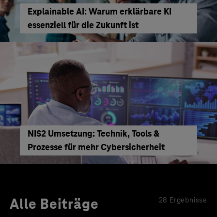
Explainable AI: Warum erklärbare KI
essenziell für die Zukunft ist
NIS2 Umsetzung: Technik, Tools &
Prozesse für mehr Cybersicherheit
Alle Beiträge
28 Ergebnisse